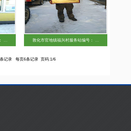
 …
敦化市官地镇福兴村服务站编号： …
 条记录 每页6条记录 页码:1/6