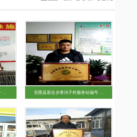
 …
安图县新合乡青沟子村服务站编号 …