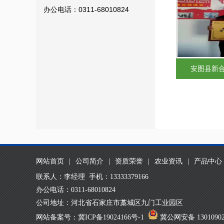
办公电话：0311-68010824
安图县新合
网站首页
|
公司简介
|
资质荣誉
|
农业资讯
|
产品中心
联系人：李经理 手机：13333379166
办公电话：0311-68010824
公司地址：河北省石家庄市藁城区九门工业园区
网站备案号：
冀ICP备19024166号-1
冀公网安备 13010902