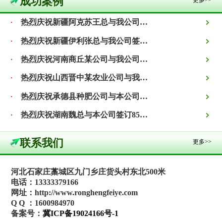
成功案例
更多>>
热烈庆祝新疆阿克苏王总与我公司签订800吨精制有机肥合同！
·
热烈庆祝新疆伊利张总与我公司签订1000吨精致有机肥合同！
·
热烈庆祝河南商丘某公司与我公司签订1000吨生物有机肥合同！
·
热烈庆祝山西晋中某农业公司与我公司签订3000吨有机肥合同！
·
热烈庆祝承德县种肥公司与本公司签订2000吨蔬菜专用有机肥合同！
·
热烈庆祝湖南魏总与本公司签订850吨阿维菌素有机肥合同！
·
联系我们
更多>>
河北石家庄藁城区九门乡庄货头村东北500米
电话：13333379166
网址：http://www.ronghengfeiye.com
Q Q ：1600984970
备案号：
冀ICP备19024166号-1