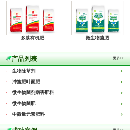
多肽有机肥
微生物菌肥
产品列表
更多>>
生物除草剂
·
冲施肥叶面肥
·
微生物菌剂病害肥料
·
微生物菌肥
·
中微量元素肥料
·