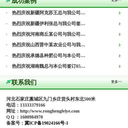
成功案例
更多>>
热烈庆祝新疆阿克苏王总与我公司签订800吨精制有机肥合同！
·
热烈庆祝新疆伊利张总与我公司签订1000吨精致有机肥合同！
·
热烈庆祝河南商丘某公司与我公司签订1000吨生物有机肥合同！
·
热烈庆祝山西晋中某农业公司与我公司签订3000吨有机肥合同！
·
热烈庆祝承德县种肥公司与本公司签订2000吨蔬菜专用有机肥合同！
·
热烈庆祝湖南魏总与本公司签订850吨阿维菌素有机肥合同！
·
联系我们
更多>>
河北石家庄藁城区九门乡庄货头村东北500米
电话：13333379166
网址：http://www.ronghengfeiye.com
Q Q ：1600984970
备案号：
冀ICP备19024166号-1