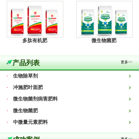
多肽有机肥
微生物菌肥
产品列表
更多>>
生物除草剂
·
冲施肥叶面肥
·
微生物菌剂病害肥料
·
微生物菌肥
·
中微量元素肥料
·